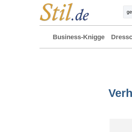
Business-Knigge
Dress
Verh