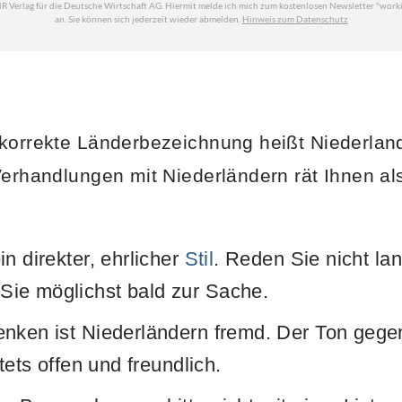
korrekte Länderbezeichnung heißt Niederland
Verhandlungen mit Niederländern rät Ihnen a
n direkter, ehrlicher
Stil
. Reden Sie nicht l
ie möglichst bald zur Sache.
nken ist Niederländern fremd. Der Ton gege
stets offen und freundlich.