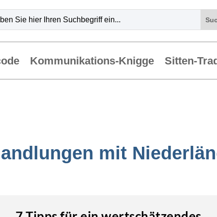
code
Kommunikations-Knigge
Sitten-Tra
andlungen mit Niederlä