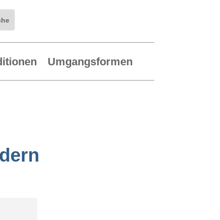
ditionen
Umgangsformen
ndern