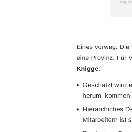
Eines vorweg: Die 
eine Provinz. Für 
Knigge
:
Geschätzt wird ei
herum, kommen S
Hierarchiches De
Mitarbeitern ist 