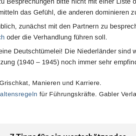
u Besprechungen bitte nicht mit einer Liste o
itteln das Gefühl, die anderen dominieren z
üblich, zunächst mit den Partnern zu bespre
ch
oder die Verhandlung führen soll.
ine Deutschtümelei! Die Niederländer sind 
zung (1940 – 1945) noch immer sehr empfind
rischkat, Manieren und Karriere.
altensregeln
für Führungskräfte. Gabler Verl