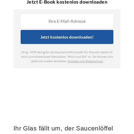
Ihr Glas fällt um, der Saucenlöffel