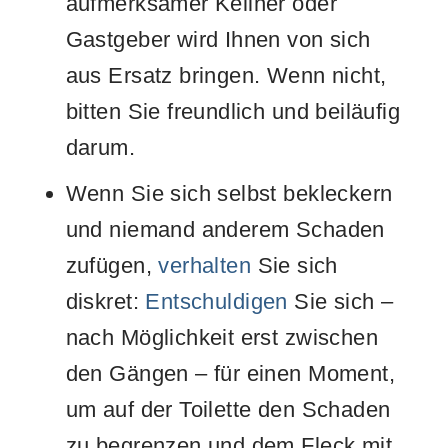
aufmerksamer Kellner oder
Gastgeber wird Ihnen von sich
aus Ersatz bringen. Wenn nicht,
bitten Sie freundlich und beiläufig
darum.
Wenn Sie sich selbst bekleckern
und niemand anderem Schaden
zufügen,
verhalten
Sie sich
diskret:
Entschuldigen
Sie sich –
nach Möglichkeit erst zwischen
den Gängen – für einen Moment,
um auf der Toilette den Schaden
zu begrenzen und dem Fleck mit