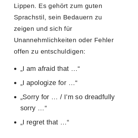
Lippen. Es gehört zum guten
Sprachstil, sein Bedauern zu
zeigen und sich für
Unannehmlichkeiten oder Fehler
offen zu entschuldigen:
„I am afraid that …“
„I apologize for …“
„Sorry for … / I’m so dreadfully
sorry …“
„I regret that …“