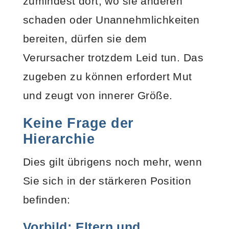
zumindest dort, wo sie anderen
schaden oder Unannehmlichkeiten
bereiten, dürfen sie dem
Verursacher trotzdem Leid tun. Das
zugeben zu können erfordert Mut
und zeugt von innerer Größe.
Keine Frage der
Hierarchie
Dies gilt übrigens noch mehr, wenn
Sie sich in der stärkeren Position
befinden:
Vorbild: Eltern und