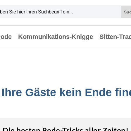
code
Kommunikations-Knigge
Sitten-Tra
Ihre Gäste kein Ende fi