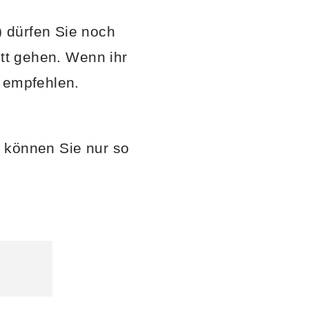
 dürfen Sie noch
ett gehen. Wenn ihr
r empfehlen.
 können Sie nur so