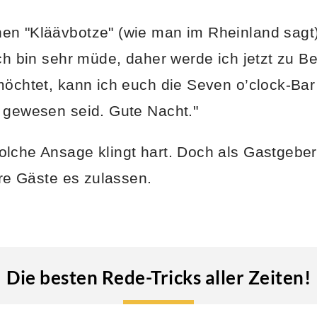
en "Kläävbotze" (wie man im Rheinland sagt)
Ich bin sehr müde, daher werde ich jetzt zu B
möchtet, kann ich euch die Seven o’clock-Ba
 gewesen seid. Gute Nacht."
lche Ansage klingt hart. Doch als Gastgeber
hre Gäste es zulassen.