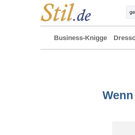
Business-Knigge
Dress
Wenn 