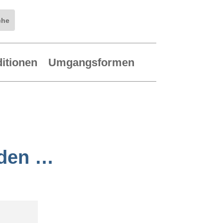
ditionen
Umgangsformen
nden …