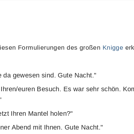
 diesen Formulierungen des großen
Knigge
erk
e da gewesen sind. Gute Nacht."
r Ihren/euren Besuch. Es war sehr schön. 
"
etzt Ihren Mantel holen?"
ner Abend mit Ihnen. Gute Nacht."