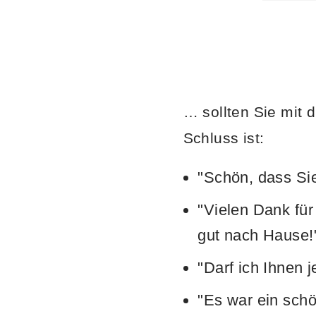
… sollten Sie mit
Schluss ist:
"Schön, dass Si
"Vielen Dank fü
gut nach Hause!
"Darf ich Ihnen j
"Es war ein schö