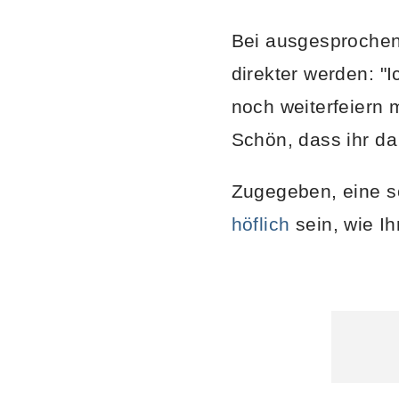
Bei ausgesprochen
direkter werden: "
noch weiterfeiern 
Schön, dass ihr da
Zugegeben, eine so
höflich
sein, wie I