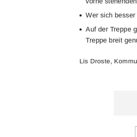
vorne stehenden
Wer sich besser
Auf der Treppe g
Treppe breit gen
Lis Droste, Kommun