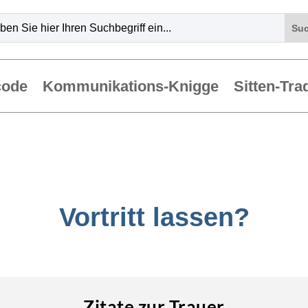
code
Kommunikations-Knigge
Sitten-Tra
Vortritt lassen?