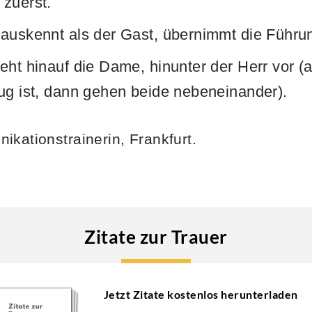
 zuerst.
 auskennt als der Gast, übernimmt die Führu
eht hinauf die Dame, hinunter der Herr vor (
ug ist, dann gehen beide nebeneinander).
ikationstrainerin, Frankfurt.