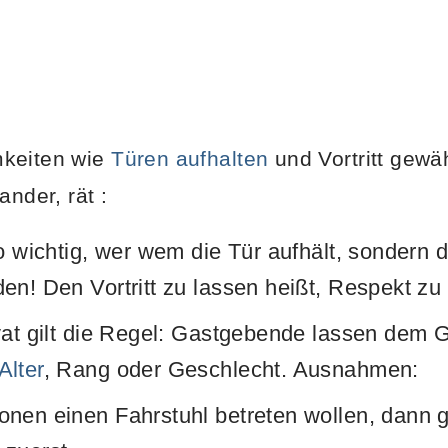
mkeiten wie
Türen aufhalten
und Vortritt gewä
nander, rät
:
so wichtig, wer wem die Tür aufhält, sondern 
en! Den Vortritt zu lassen heißt, Respekt zu
vat gilt die Regel: Gastgebende lassen dem Ga
Alter
, Rang oder Geschlecht. Ausnahmen:
nen einen Fahrstuhl betreten wollen, dann 