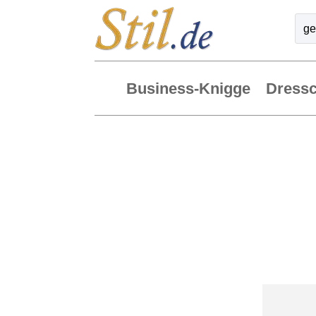
Business-Knigge
Dress