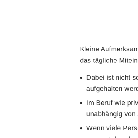
Kleine Aufmerksa
das tägliche Mitei
Dabei ist nicht 
aufgehalten werd
Im Beruf wie pri
unabhängig von
Wenn viele Perso