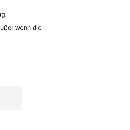
ng.
außer wenn die