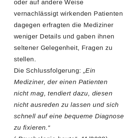
oder auf andere Weise
vernachlässigt wirkenden Patienten
dagegen erfragten die Mediziner
weniger Details und gaben ihnen
seltener Gelegenheit, Fragen zu
stellen.
Die Schlussfolgerung:
„Ein
Mediziner, der einen Patienten
nicht mag, tendiert dazu, diesen
nicht ausreden zu lassen und sich
schnell auf eine bequeme Diagnose
zu fixieren.“