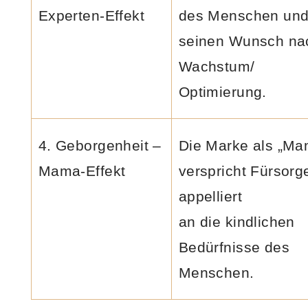
Experten-Effekt
des Menschen un
seinen Wunsch na
Wachstum/
Optimierung.
4. Geborgenheit –
Die Marke als „Ma
Mama-Effekt
verspricht Fürsorg
appelliert
an die kindlichen
Bedürfnisse des
Menschen.