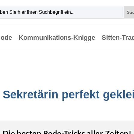
code
Kommunikations-Knigge
Sitten-Tra
 Sekretärin perfekt gekle