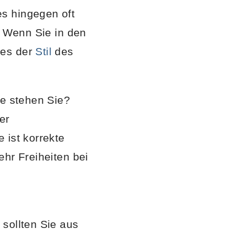
s hingegen oft
. Wenn Sie in den
hes der
Stil
des
fe stehen Sie?
er
 ist korrekte
ehr Freiheiten bei
sollten Sie aus