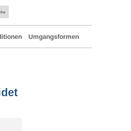
ditionen
Umgangsformen
idet