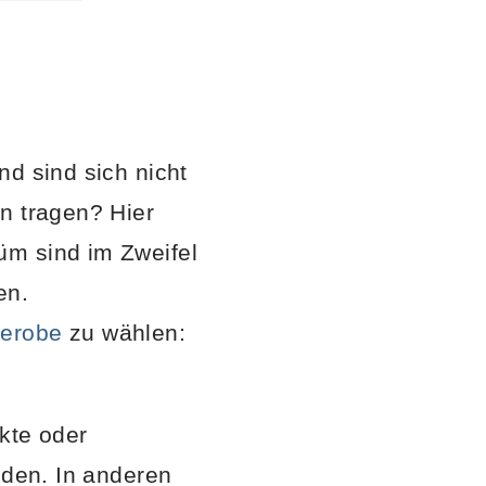
nd sind sich nicht
n tragen? Hier
üm sind im Zweifel
en.
erobe
zu wählen:
kte oder
iden. In anderen