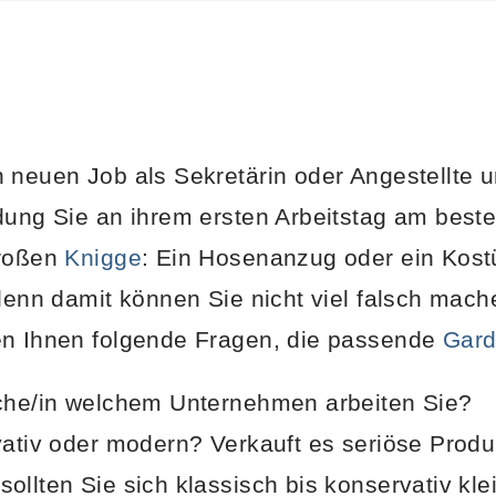
 neuen Job als Sekretärin oder Angestellte u
dung Sie an ihrem ersten Arbeitstag am beste
großen
Knigge
: Ein Hosenanzug oder ein Kost
 denn damit können Sie nicht viel falsch mach
en Ihnen folgende Fragen, die passende
Gard
nche/in welchem Unternehmen arbeiten Sie?
vativ oder modern? Verkauft es seriöse Produ
ollten Sie sich klassisch bis konservativ kle