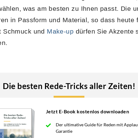
ählen, was am besten zu Ihnen passt. Die u
eren in Passform und Material, so dass heute 
Mit Schmuck und
Make-up
dürfen Sie Akzente 
en.