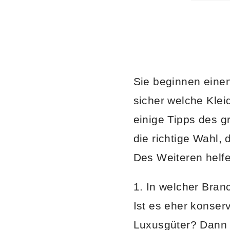
Sie beginnen einen
sicher welche Klei
einige Tipps des 
die richtige Wahl,
Des Weiteren helf
1. In welcher Bra
Ist es eher konser
Luxusgüter? Dann s