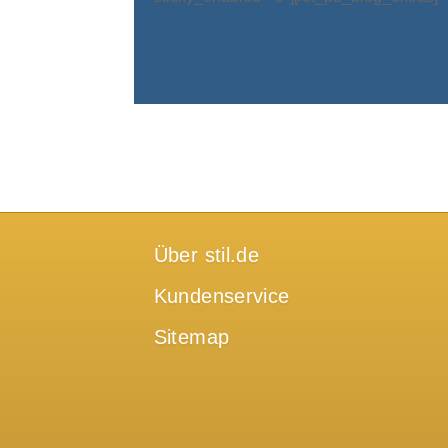
Über stil.de
Kundenservice
Sitemap