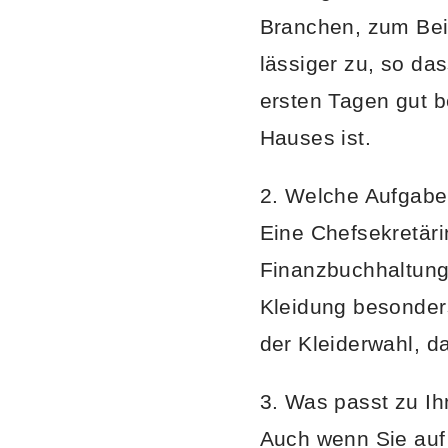
Branchen, zum Bei
lässiger zu, so da
ersten Tagen gut 
Hauses ist.
2. Welche Aufgaben
Eine Chefsekretäri
Finanzbuchhaltung 
Kleidung besonders
der Kleiderwahl, d
3. Was passt zu I
Auch wenn Sie auf 