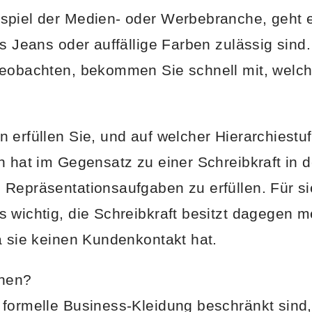
spiel der Medien- oder Werbebranche, geht e
ss Jeans oder auffällige Farben zulässig sind
beobachten, bekommen Sie schnell mit, welc
 erfüllen Sie, und auf welcher Hierarchiestu
n hat im Gegensatz zu einer Schreibkraft in d
Repräsentationsaufgaben zu erfüllen. Für sie
 wichtig, die Schreibkraft besitzt dagegen m
a sie keinen Kundenkontakt hat.
hnen?
formelle Business-Kleidung beschränkt sind, 