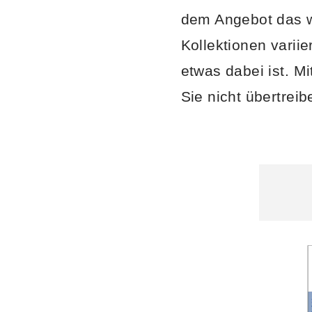
dem Angebot das w
Kollektionen varii
etwas dabei ist. 
Sie nicht übertreib