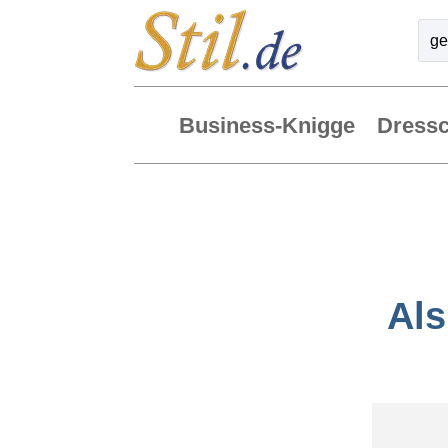
Business-Knigge
Dress
Als