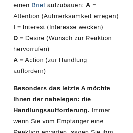
einen
Brief
aufzubauen:
A
=
Attention (Aufmerksamkeit erregen)
I
= Interest (Interesse wecken)
D
= Desire (Wunsch zur Reaktion
hervorrufen)
A
= Action (zur Handlung
auffordern)
Besonders das letzte A möchte
Ihnen der nahelegen: die
Handlungsaufforderung.
Immer
wenn Sie vom Empfänger eine
Reaktion erwarten, sagen Sie ihm