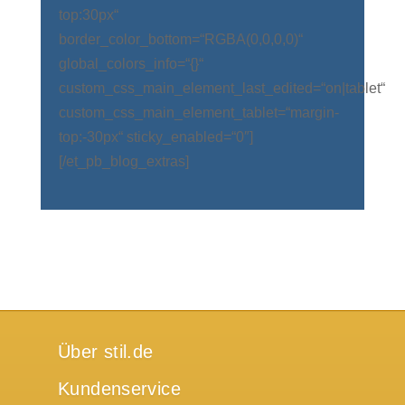
top:30px“
border_color_bottom=“RGBA(0,0,0,0)“
global_colors_info=“{}“
custom_css_main_element_last_edited=“on|tablet“
custom_css_main_element_tablet=“margin-
top:-30px“ sticky_enabled=“0″]
[/et_pb_blog_extras]
Über stil.de
Kundenservice