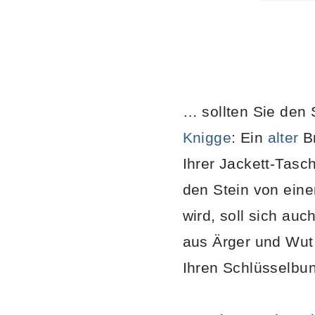
… sollten Sie den 
Knigge
: Ein
alter
Br
Ihrer Jackett-Tasc
den Stein von eine
wird, soll sich auc
aus Ärger und Wut
Ihren Schlüsselbu