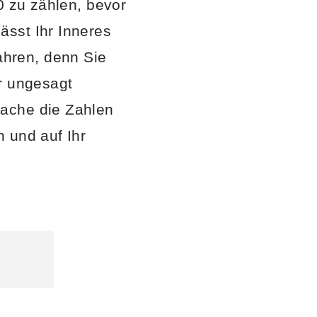
0 zu zählen, bevor
ässt Ihr Inneres
hren, denn Sie
r ungesagt
rache die Zahlen
 und auf Ihr