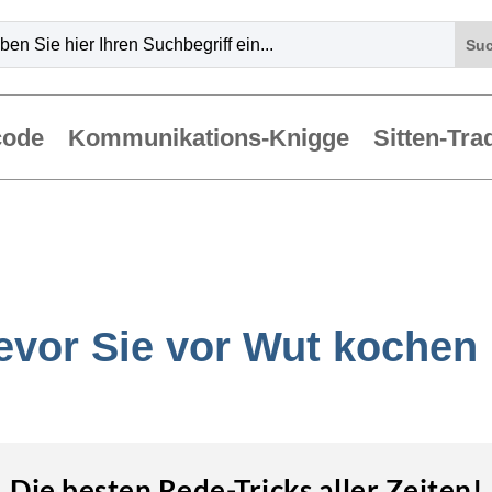
code
Kommunikations-Knigge
Sitten-Tra
evor Sie vor Wut kochen