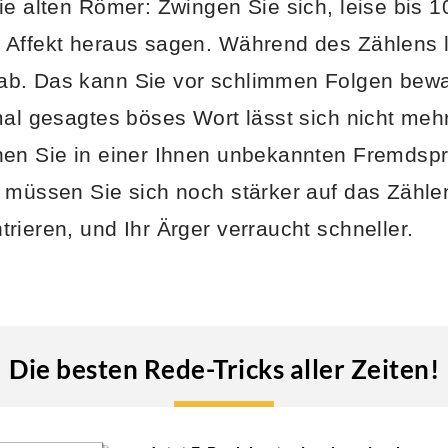
ie alten Römer: Zwingen Sie sich, leise bis 1
Affekt heraus sagen. Während des Zählens l
b. Das kann Sie vor schlimmen Folgen bewa
mal gesagtes böses Wort lässt sich nicht meh
nen Sie in einer Ihnen unbekannten Fremdsp
 müssen Sie sich noch stärker auf das Zählen
rieren, und Ihr Ärger verraucht schneller.