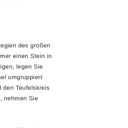
ategien des großen
mer einen Stein in
igen, legen Sie
sel umgruppiert
d den Teufelskreis
n, nehmen Sie