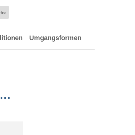
ditionen
Umgangsformen
 …