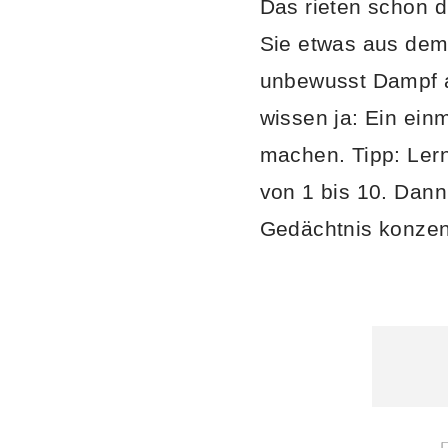
Das rieten schon d
Sie etwas aus dem 
unbewusst Dampf a
wissen ja: Ein ein
machen. Tipp: Ler
von 1 bis 10. Dann
Gedächtnis konzent