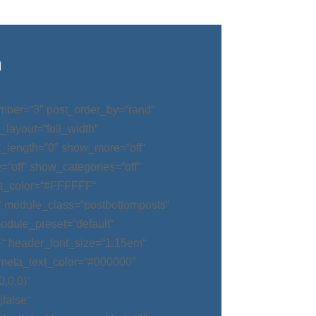
n
mber=“3″ post_order_by=“rand“
_layout=“full_width“
t_length=“0″ show_more=“off“
“off“ show_categories=“off“
t_color=“#FFFFFF“
“ module_class=“postbottomposts“
odule_preset=“default“
“ header_font_size=“1.15em“
meta_text_color=“#000000″
,0,0)“
false“