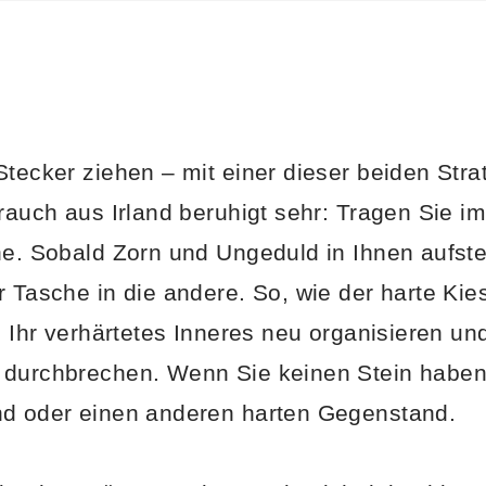
Stecker ziehen – mit einer dieser beiden Str
auch aus Irland beruhigt sehr: Tragen Sie im
he. Sobald Zorn und Ungeduld in Ihnen aufste
r Tasche in die andere. So, wie der harte Kie
h Ihr verhärtetes Inneres neu organisieren un
 durchbrechen. Wenn Sie keinen Stein habe
nd oder einen anderen harten Gegenstand.