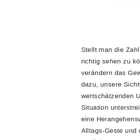
Stellt man die Zah
richtig sehen zu k
verändern das Gew
dazu, unsere Sich
wertschätzenden U
Situation unterstr
eine Herangehenswe
Alltags-Geste und