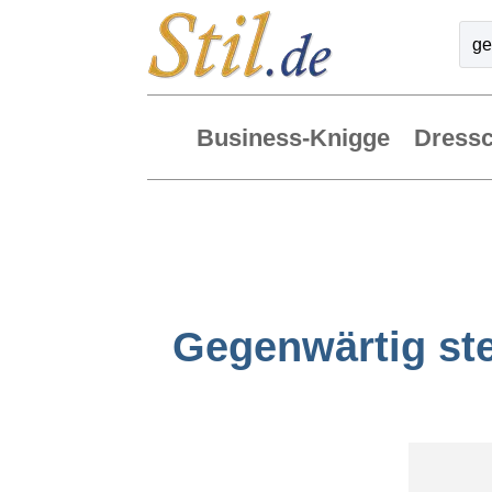
Business-Knigge
Dress
Gegenwärtig ste