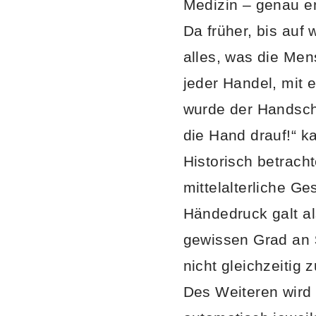
Medizin – genau en
Da früher, bis au
alles, was die Men
jeder Handel, mit 
wurde der Handsc
die Hand drauf!“ k
Historisch betrach
mittelalterliche G
Händedruck galt a
gewissen Grad an
nicht gleichzeitig 
Des Weiteren wird