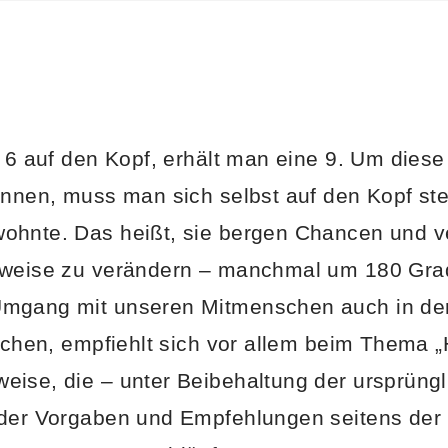
l 6 auf den Kopf, erhält man eine 9. Um dies
önnen, muss man sich selbst auf den Kopf ste
ohnte. Das heißt, sie bergen Chancen und v
tweise zu verändern – manchmal um 180 Gra
mgang mit unseren Mitmenschen auch in der
eichen, empfiehlt sich vor allem beim Thema 
ise, die – unter Beibehaltung der ursprüngl
 der Vorgaben und Empfehlungen seitens der