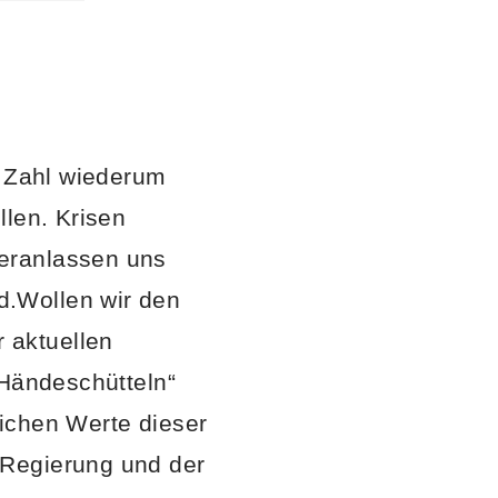
e Zahl wiederum
llen. Krisen
eranlassen uns
d.Wollen wir den
 aktuellen
„Händeschütteln“
ichen Werte dieser
 Regierung und der