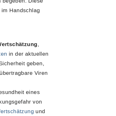
n begeben. Diese
 im Handschlag
ertschätzung
,
ten
in der aktuellen
Sicherheit geben,
 übertragbare Viren
Gesundheit eines
ckungsgefahr von
ertschätzung
und