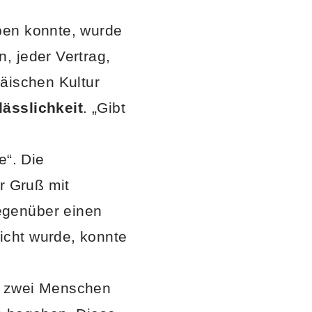
ben konnte, wurde
, jeder Vertrag,
äischen Kultur
lässlichkeit
. „Gibt
e“. Die
r Gruß mit
genüber einen
icht wurde, konnte
g zwei Menschen