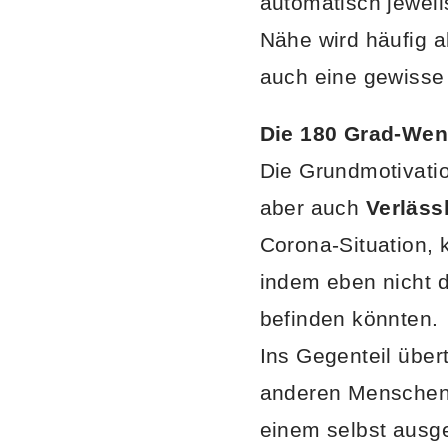
automatisch jeweil
Nähe wird häufig 
auch eine gewisse
Die 180 Grad-We
Die Grundmotivati
aber auch
Verläss
Corona-Situation,
indem eben nicht d
befinden könnten.
Ins Gegenteil über
anderen Menschen t
einem selbst ausg