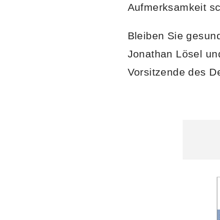
Aufmerksamkeit s
Bleiben Sie gesun
Jonathan Lösel un
Vorsitzende des D