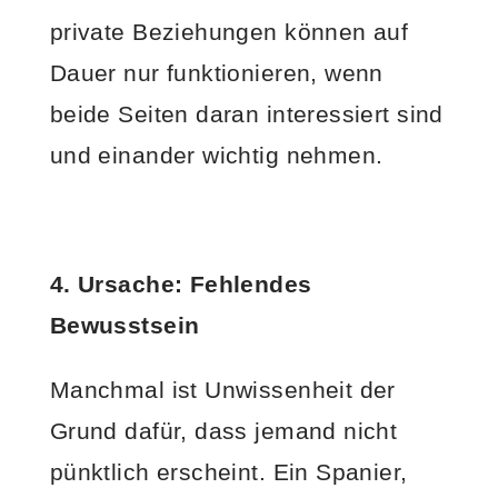
private Beziehungen können auf
Dauer nur funktionieren, wenn
beide Seiten daran interessiert sind
und einander wichtig nehmen.
4. Ursache: Fehlendes
Bewusstsein
Manchmal ist Unwissenheit der
Grund dafür, dass jemand nicht
pünktlich erscheint. Ein Spanier,