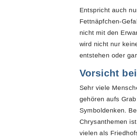
Entspricht auch nu
Fettnäpfchen-Gefa
nicht mit den Erw
wird nicht nur ke
entstehen oder gar
Vorsicht be
Sehr viele Mensch
gehören aufs Grab!
Symboldenken. Beso
Chrysanthemen ist 
vielen als Friedho