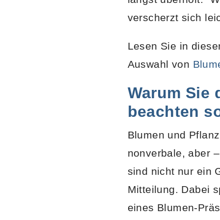
verscherzt sich lei
Lesen Sie in dies
Auswahl von
Blum
Warum Sie 
beachten so
Blumen und Pflanz
nonverbale, aber –
sind nicht nur ein
Mitteilung. Dabei 
eines Blumen-Präs