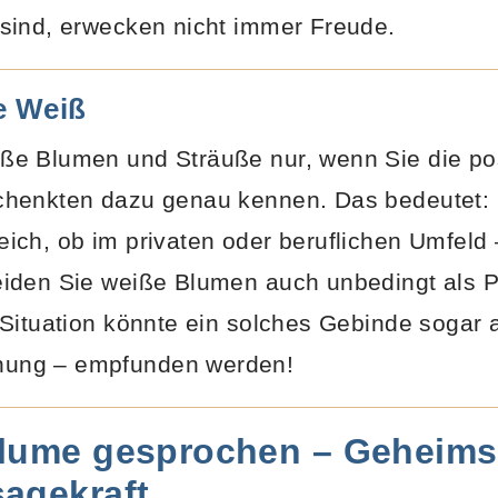
sind, erwecken nicht immer Freude.
e Weiß
ße Blumen und Sträuße nur, wenn Sie die pos
chenkten dazu genau kennen. Das bedeutet: F
ich, ob im privaten oder beruflichen Umfeld 
eiden Sie weiße Blumen auch unbedingt als P
 Situation könnte ein solches Gebinde sogar 
ung – empfunden werden!
Blume gesprochen – Geheims
agekraft