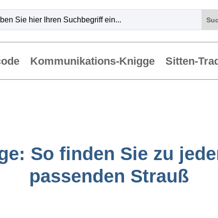
code
Kommunikations-Knigge
Sitten-Tra
e: So finden Sie zu jed
passenden Strauß