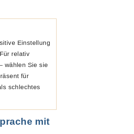
itive Einstellung
ür relativ
– wählen Sie sie
räsent für
als schlechtes
prache mit