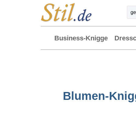
Business-Knigge
Dress
Blumen-Knigg