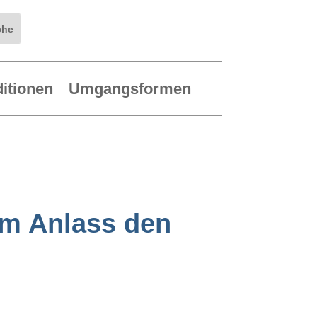
ditionen
Umgangsformen
em Anlass den