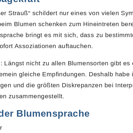
er Strauß“ schildert nur eines von vielen Sym
beim Blumen schenken zum Hineintreten berei
sprache bringt es mit sich, dass zu bestimmt
fort Assoziationen auftauchen.
 Längst nicht zu allen Blumensorten gibt es 
emein gleiche Empfindungen. Deshalb habe ic
gen und die größten Diskrepanzen bei Interp
en zusammengestellt.
 der Blumensprache
r