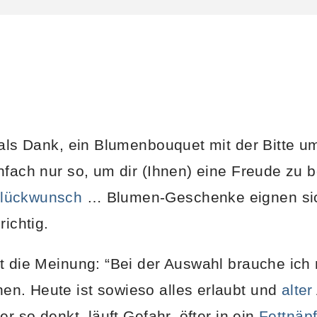
 als Dank, ein Blumenbouquet mit der Bitte 
fach nur so, um dir (Ihnen) eine Freude zu be
lückwunsch
… Blumen-Geschenke eignen sich
richtig.
t die Meinung: “Bei der Auswahl brauche ich
n. Heute ist sowieso alles erlaubt und
alter
er so denkt, läuft Gefahr, öfter in ein
Fettnäp