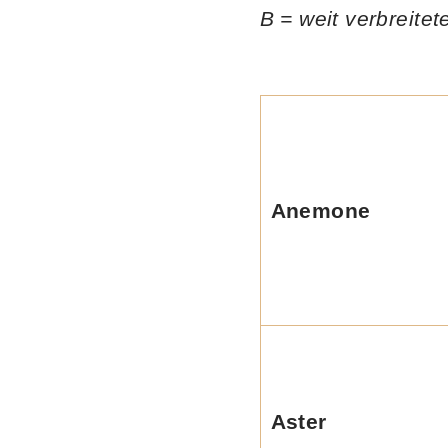
B = weit verbreite
Anemone
Aster