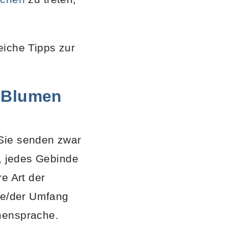
reiche Tipps zur
n Blumen
 Sie senden zwar
ß, jedes Gebinde
e Art der
öße/der Umfang
mensprache.