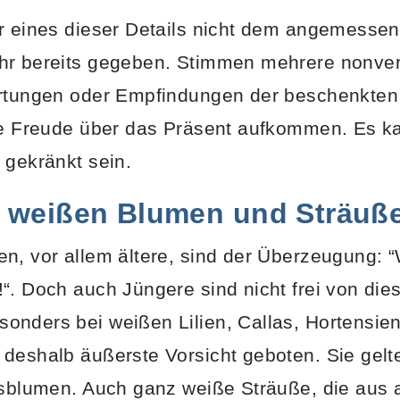
r eines dieser Details nicht dem angemessen
hr bereits gegeben. Stimmen mehrere nonve
artungen oder Empfindungen der beschenkten
ine Freude über das Präsent aufkommen. Es k
 gekränkt sein.
i weißen Blumen und Sträuß
en, vor allem ältere, sind der Überzeugung:
“. Doch auch Jüngere sind nicht frei von di
nders bei weißen Lilien, Callas, Hortensien
deshalb äußerste Vorsicht geboten. Sie gelt
fsblumen. Auch ganz weiße Sträuße, die aus 