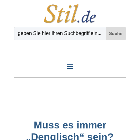
Muss es immer
„Denglisch“ sein?