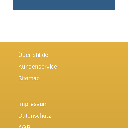
Über stil.de
Kundenservice
Sitemap
Impressum
Datenschutz
AGB