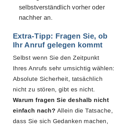
selbstverständlich vorher oder
nachher an.
Extra-Tipp: Fragen Sie, ob
Ihr Anruf gelegen kommt
Selbst wenn Sie den Zeitpunkt
Ihres Anrufs sehr umsichtig wählen:
Absolute Sicherheit, tatsächlich
nicht zu stören, gibt es nicht.
Warum fragen Sie deshalb nicht
einfach nach?
Allein die Tatsache,
dass Sie sich Gedanken machen,