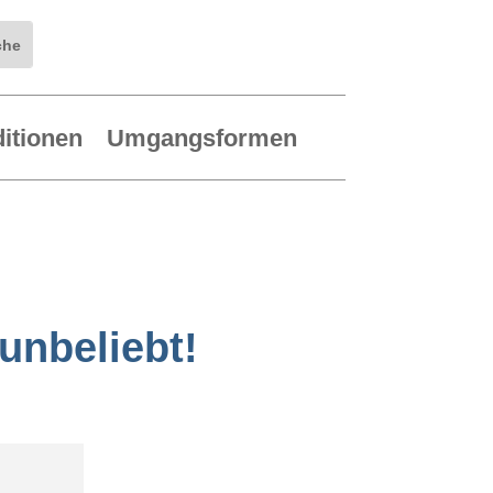
ditionen
Umgangsformen
 unbeliebt!