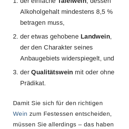
der einfache
Tafelwein
, dessen
Alkoholgehalt mindestens 8,5 %
betragen muss,
der etwas gehobene
Landwein
,
der den Charakter seines
Anbaugebiets widerspiegelt, und
der
Qualitätswein
mit oder ohne
Prädikat.
Damit Sie sich für den richtigen
Wein
zum Festessen entscheiden,
müssen Sie allerdings – das haben