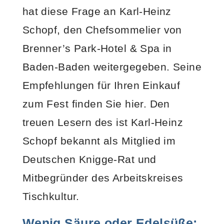
hat diese Frage an Karl-Heinz
Schopf, den Chefsommelier von
Brenner’s Park-Hotel & Spa in
Baden-Baden weitergegeben. Seine
Empfehlungen für Ihren Einkauf
zum Fest finden Sie hier. Den
treuen Lesern des
ist Karl-Heinz
Schopf bekannt als Mitglied im
Deutschen Knigge-Rat und
Mitbegründer des Arbeitskreises
Tischkultur.
Wenig Säure oder Edelsüße: