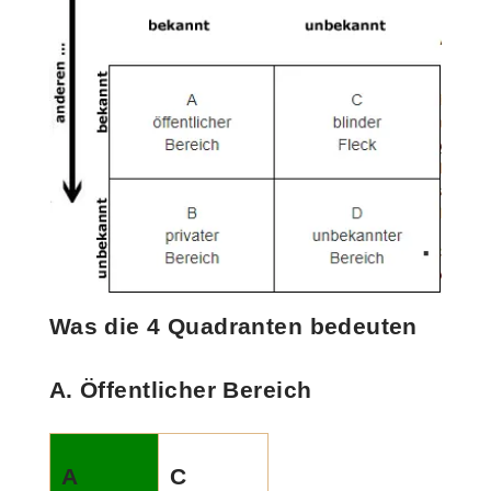
W
as die
4 Quadranten bedeuten
A. Öffentlicher Bereich
A
C