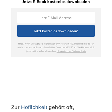
Zur
Höflichkeit
gehört oft,