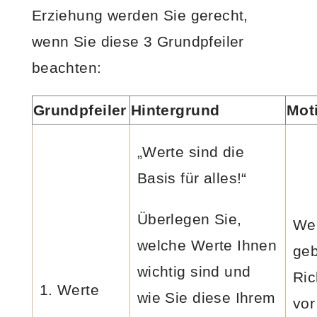
Erziehung werden Sie gerecht,
wenn Sie diese 3 Grundpfeiler
beachten:
Grundpfeiler
Hintergrund
Mot
„Werte sind die
Basis für alles!“
Überlegen Sie,
We
welche Werte Ihnen
geb
wichtig sind und
Ric
1. Werte
wie Sie diese Ihrem
vor