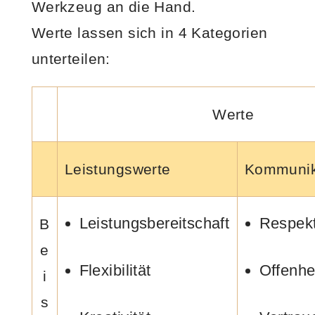
Werkzeug an die Hand.
Werte lassen sich in 4 Kategorien
unterteilen:
Werte
Leistungswerte
Kommunik
Leistungsbereitschaft
Respek
B
e
Flexibilität
Offenhe
i
s