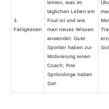
lernen, was im
Üb
täglichen Leben ein
ma
3.
Foul ist und wie
Mei
Fähigkeiten
man neues Wissen
Tra
anwendet. Gute
erz
Sportler haben zur
Sic
Motivierung einen
Coach; Ihre
Sprösslinge haben
Sie!