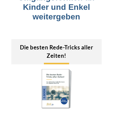
Kinder und Enkel
weitergeben