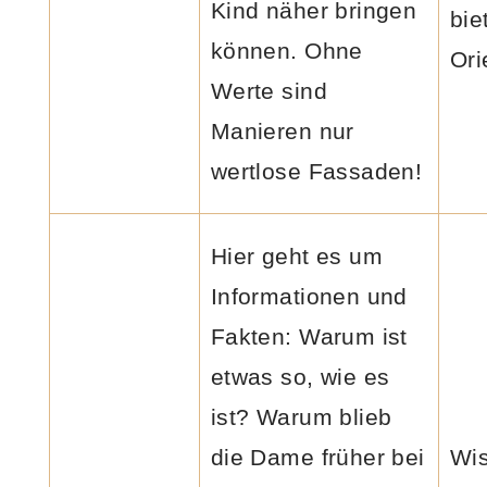
Kind näher bringen
bie
können. Ohne
Ori
Werte sind
Manieren nur
wertlose Fassaden!
Hier geht es um
Informationen und
Fakten: Warum ist
etwas so, wie es
ist? Warum blieb
die Dame früher bei
Wi